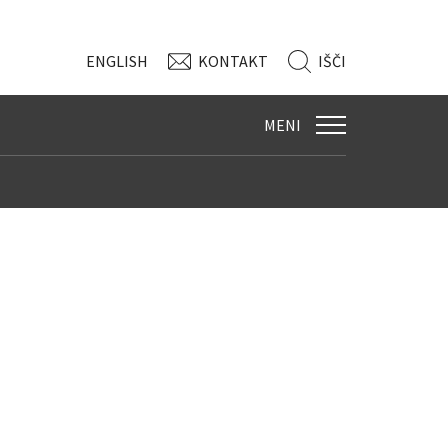
ENG
LISH
KONTAKT
IŠČI
MENI