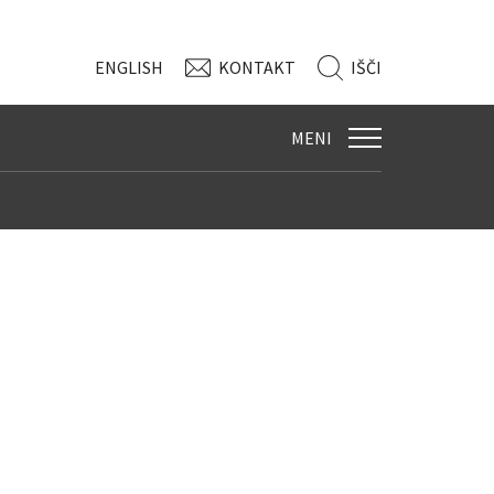
ENG
LISH
KONTAKT
IŠČI
MENI