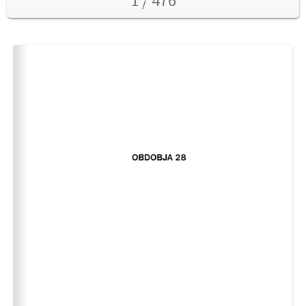
1 / 476