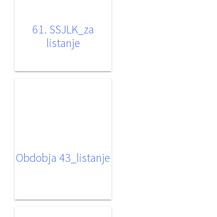
61. SSJLK_za
listanje
Obdobja 43_listanje