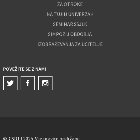
ZA OTROKE
NA TUJIH UNIVERZAH
SEMINAR SSJLK
SIMPOZIJ OBDOBJA
IZOBRAŽEVANJA ZA UČITELJE
POVEŽITE SE Z NAMI
Twitter
Facebook
Instagram
© CSDTJ 2025. Vse pravice pridržane.