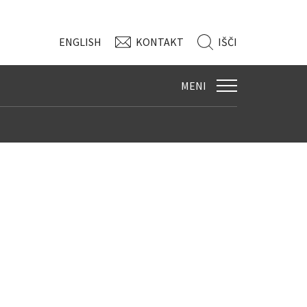
ENG
LISH
KONTAKT
IŠČI
MENI