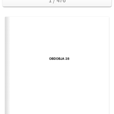
1 / 476