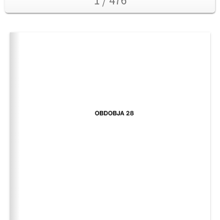
1 / 476