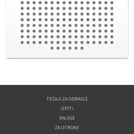
TEČAJI ZA ODRASLE
IZPITI
KNJIGE
ZA OTROKE