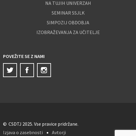
NA TUJIH UNIVERZAH
SEMINAR SSJLK
SIMPOZIJ OBDOBJA
IZOBRAŽEVANJA ZA UČITELJE
POVEŽITE SE Z NAMI
Twitter
Facebook
Instagram
© CSDTJ 2025. Vse pravice pridržane.
Izjava o zasebnosti
Avtorji