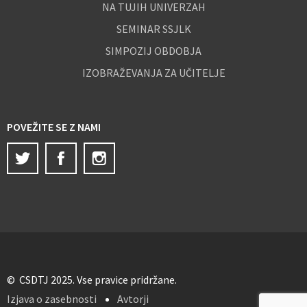
NA TUJIH UNIVERZAH
SEMINAR SSJLK
SIMPOZIJ OBDOBJA
IZOBRAŽEVANJA ZA UČITELJE
POVEŽITE SE Z NAMI
Twitter
Facebook
Instagram
© CSDTJ 2025. Vse pravice pridržane.
Izjava o zasebnosti
Avtorji