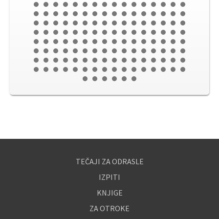
TEČAJI ZA ODRASLE
IZPITI
KNJIGE
ZA OTROKE