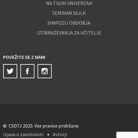
NA TUJIH UNIVERZAH
SEMINAR SSJLK
SIMPOZIJ OBDOBJA
IZOBRAŽEVANJA ZA UČITELJE
POVEŽITE SE Z NAMI
Twitter
Facebook
Instagram
© CSDTJ 2025. Vse pravice pridržane.
Izjava o zasebnosti
Avtorji