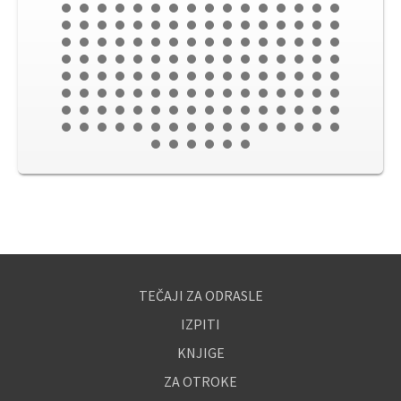
TEČAJI ZA ODRASLE
IZPITI
KNJIGE
ZA OTROKE