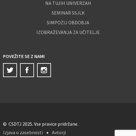
NA TUJIH UNIVERZAH
SEMINAR SSJLK
SIMPOZIJ OBDOBJA
IZOBRAŽEVANJA ZA UČITELJE
POVEŽITE SE Z NAMI
Twitter
Facebook
Instagram
© CSDTJ 2025. Vse pravice pridržane.
Izjava o zasebnosti
Avtorji