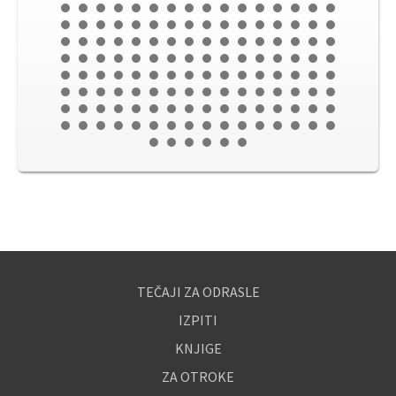
TEČAJI ZA ODRASLE
IZPITI
KNJIGE
ZA OTROKE