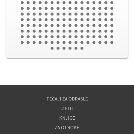
TEČAJI ZA ODRASLE
IZPITI
KNJIGE
ZA OTROKE