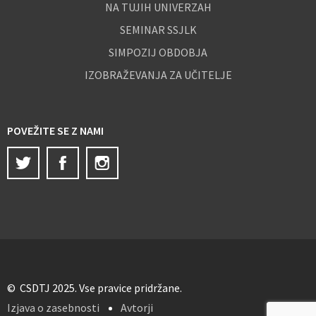
NA TUJIH UNIVERZAH
SEMINAR SSJLK
SIMPOZIJ OBDOBJA
IZOBRAŽEVANJA ZA UČITELJE
POVEŽITE SE Z NAMI
Twitter
Facebook
Instagram
© CSDTJ 2025. Vse pravice pridržane.
Izjava o zasebnosti
Avtorji