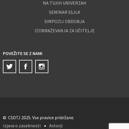
NA TUJIH UNIVERZAH
SEMINAR SSJLK
SIMPOZIJ OBDOBJA
IZOBRAŽEVANJA ZA UČITELJE
POVEŽITE SE Z NAMI
Twitter
Facebook
Instagram
© CSDTJ 2025. Vse pravice pridržane.
Izjava o zasebnosti
Avtorji