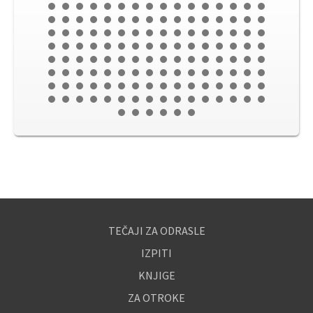
TEČAJI ZA ODRASLE
IZPITI
KNJIGE
ZA OTROKE