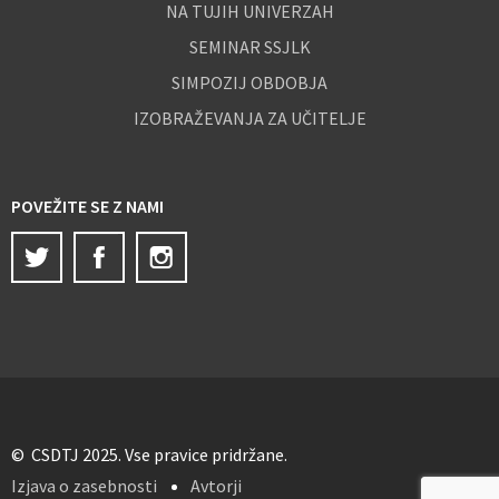
NA TUJIH UNIVERZAH
SEMINAR SSJLK
SIMPOZIJ OBDOBJA
IZOBRAŽEVANJA ZA UČITELJE
POVEŽITE SE Z NAMI
Twitter
Facebook
Instagram
© CSDTJ 2025. Vse pravice pridržane.
Izjava o zasebnosti
Avtorji