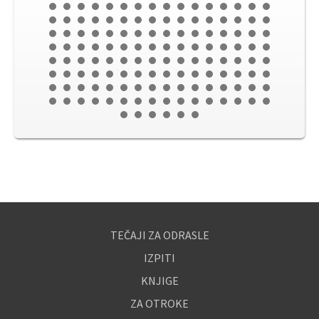
TEČAJI ZA ODRASLE
IZPITI
KNJIGE
ZA OTROKE