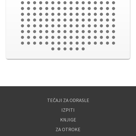
TEČAJI ZA ODRASLE
IZPITI
KNJIGE
ZA OTROKE