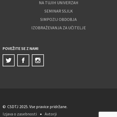
NA TUJIH UNIVERZAH
SEMINAR SSJLK
SIMPOZIJ OBDOBJA
IZOBRAŽEVANJA ZA UČITELJE
POVEŽITE SE Z NAMI
Twitter
Facebook
Instagram
© CSDTJ 2025. Vse pravice pridržane.
Izjava o zasebnosti
Avtorji