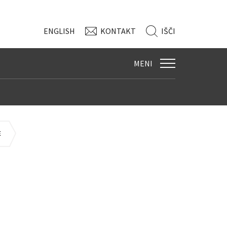
ENG
LISH
KONTAKT
IŠČI
MENI
E