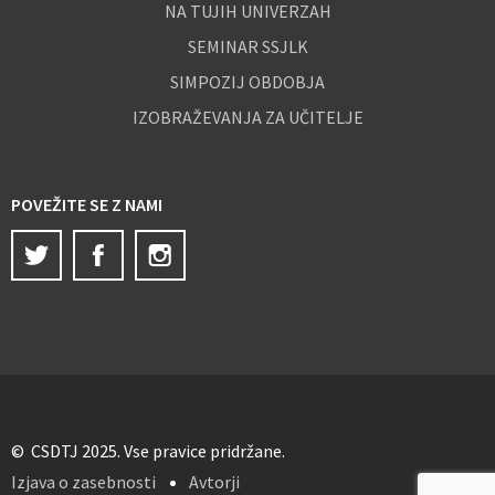
NA TUJIH UNIVERZAH
SEMINAR SSJLK
SIMPOZIJ OBDOBJA
IZOBRAŽEVANJA ZA UČITELJE
POVEŽITE SE Z NAMI
Twitter
Facebook
Instagram
© CSDTJ 2025. Vse pravice pridržane.
Izjava o zasebnosti
Avtorji