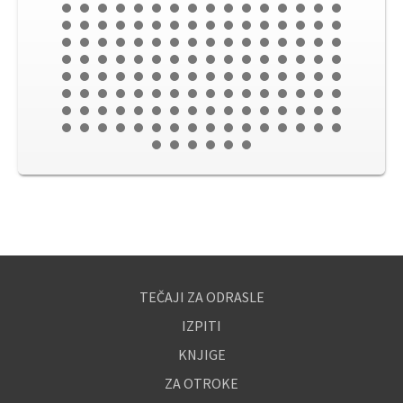
TEČAJI ZA ODRASLE
IZPITI
KNJIGE
ZA OTROKE