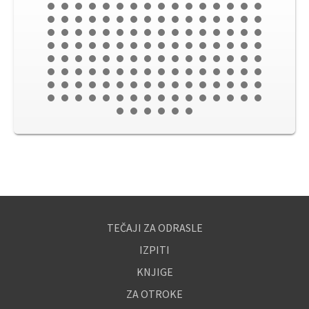
TEČAJI ZA ODRASLE
IZPITI
KNJIGE
ZA OTROKE