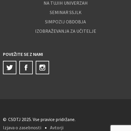
NA TUJIH UNIVERZAH
SEMINAR SSJLK
SIMPOZIJ OBDOBJA
IZOBRAŽEVANJA ZA UČITELJE
POVEŽITE SE Z NAMI
Twitter
Facebook
Instagram
© CSDTJ 2025. Vse pravice pridržane.
Izjava o zasebnosti
Avtorji