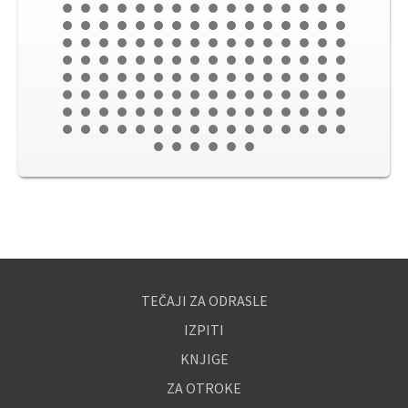
TEČAJI ZA ODRASLE
IZPITI
KNJIGE
ZA OTROKE