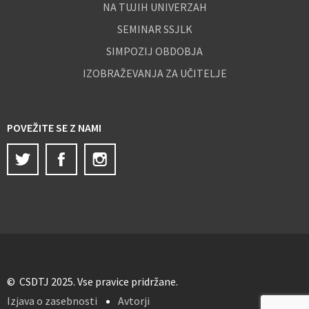
NA TUJIH UNIVERZAH
SEMINAR SSJLK
SIMPOZIJ OBDOBJA
IZOBRAŽEVANJA ZA UČITELJE
POVEŽITE SE Z NAMI
Twitter
Facebook
Instagram
© CSDTJ 2025. Vse pravice pridržane.
Izjava o zasebnosti
Avtorji