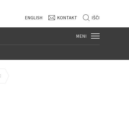
ENG
LISH
KONTAKT
IŠČI
MENI
E