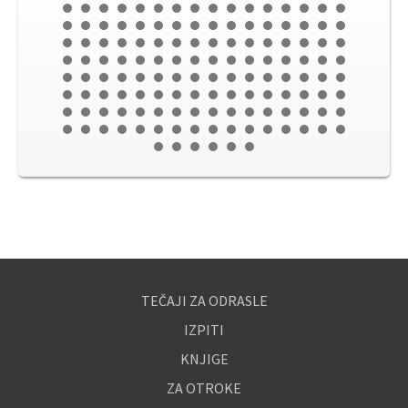
TEČAJI ZA ODRASLE
IZPITI
KNJIGE
ZA OTROKE