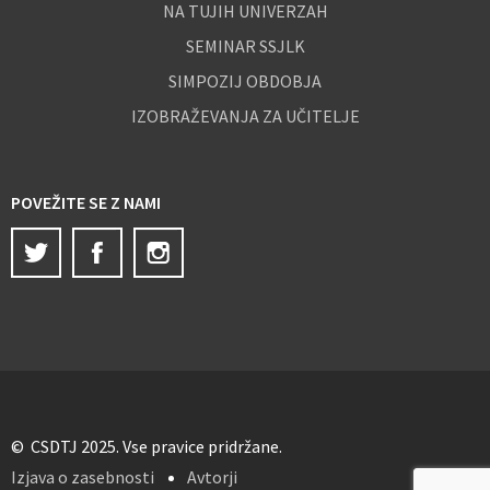
NA TUJIH UNIVERZAH
SEMINAR SSJLK
SIMPOZIJ OBDOBJA
IZOBRAŽEVANJA ZA UČITELJE
POVEŽITE SE Z NAMI
Twitter
Facebook
Instagram
© CSDTJ 2025. Vse pravice pridržane.
Izjava o zasebnosti
Avtorji