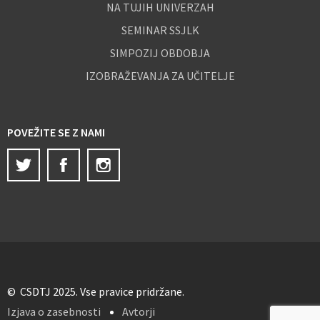
NA TUJIH UNIVERZAH
SEMINAR SSJLK
SIMPOZIJ OBDOBJA
IZOBRAŽEVANJA ZA UČITELJE
POVEŽITE SE Z NAMI
Twitter
Facebook
Instagram
© CSDTJ 2025. Vse pravice pridržane.
Izjava o zasebnosti
Avtorji