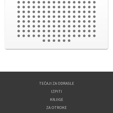
TEČAJI ZA ODRASLE
IZPITI
KNJIGE
ZA OTROKE