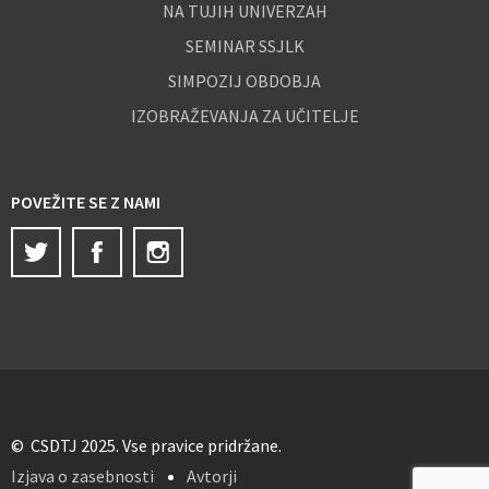
NA TUJIH UNIVERZAH
SEMINAR SSJLK
SIMPOZIJ OBDOBJA
IZOBRAŽEVANJA ZA UČITELJE
POVEŽITE SE Z NAMI
Twitter
Facebook
Instagram
© CSDTJ 2025. Vse pravice pridržane.
Izjava o zasebnosti
Avtorji