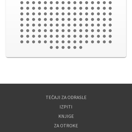
TEČAJI ZA ODRASLE
IZPITI
KNJIGE
ZA OTROKE