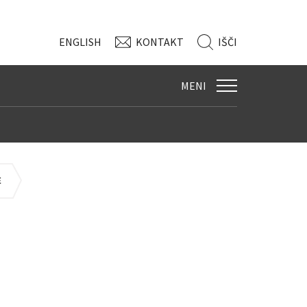
ENG
LISH
KONTAKT
IŠČI
MENI
E