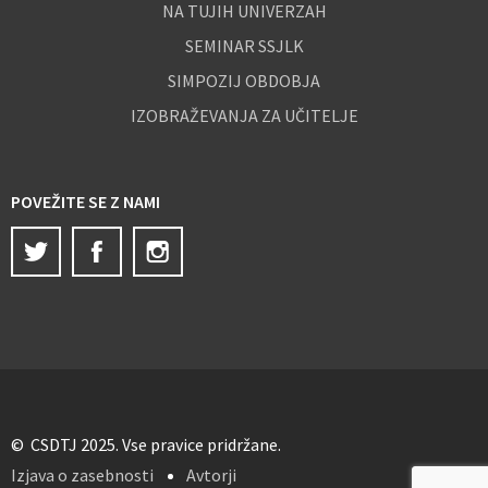
NA TUJIH UNIVERZAH
SEMINAR SSJLK
SIMPOZIJ OBDOBJA
IZOBRAŽEVANJA ZA UČITELJE
POVEŽITE SE Z NAMI
Twitter
Facebook
Instagram
© CSDTJ 2025. Vse pravice pridržane.
Izjava o zasebnosti
Avtorji