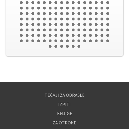
TEČAJI ZA ODRASLE
IZPITI
KNJIGE
ZA OTROKE