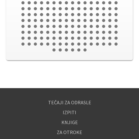
TEČAJI ZA ODRASLE
IZPITI
KNJIGE
ZA OTROKE