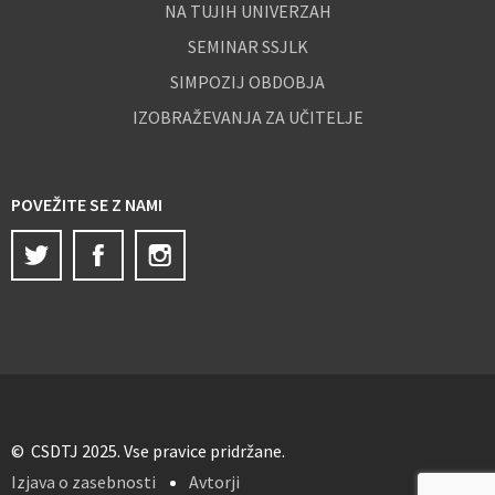
NA TUJIH UNIVERZAH
SEMINAR SSJLK
SIMPOZIJ OBDOBJA
IZOBRAŽEVANJA ZA UČITELJE
POVEŽITE SE Z NAMI
Twitter
Facebook
Instagram
© CSDTJ 2025. Vse pravice pridržane.
Izjava o zasebnosti
Avtorji