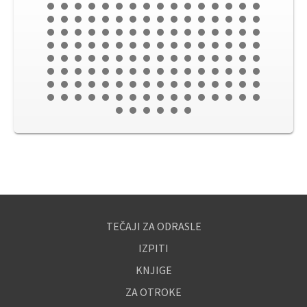
TEČAJI ZA ODRASLE
IZPITI
KNJIGE
ZA OTROKE