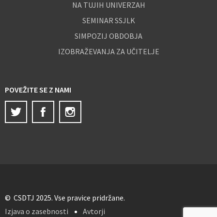
NA TUJIH UNIVERZAH
SEMINAR SSJLK
SIMPOZIJ OBDOBJA
IZOBRAŽEVANJA ZA UČITELJE
POVEŽITE SE Z NAMI
Twitter
Facebook
Instagram
© CSDTJ 2025. Vse pravice pridržane.
Izjava o zasebnosti
Avtorji