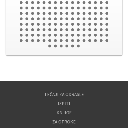
TEČAJI ZA ODRASLE
IZPITI
KNJIGE
ZA OTROKE