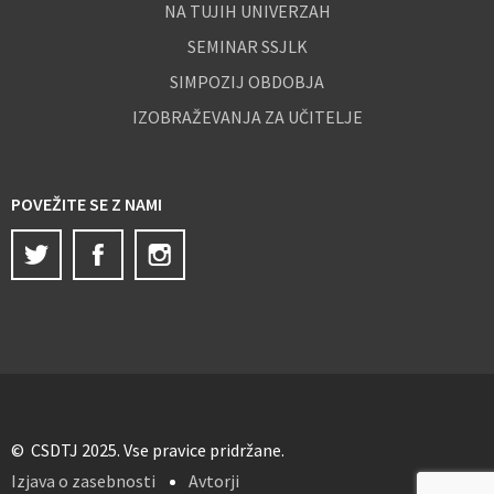
NA TUJIH UNIVERZAH
SEMINAR SSJLK
SIMPOZIJ OBDOBJA
IZOBRAŽEVANJA ZA UČITELJE
POVEŽITE SE Z NAMI
Twitter
Facebook
Instagram
© CSDTJ 2025. Vse pravice pridržane.
Izjava o zasebnosti
Avtorji