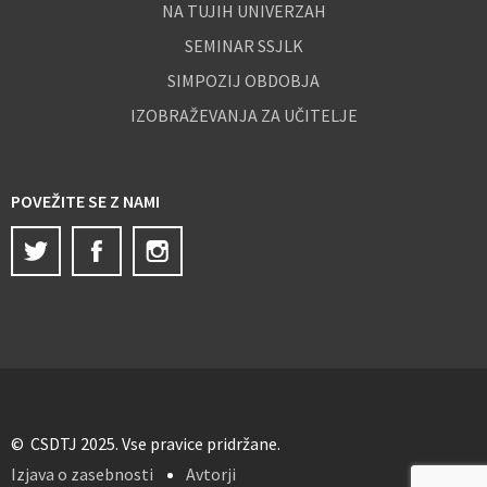
NA TUJIH UNIVERZAH
SEMINAR SSJLK
SIMPOZIJ OBDOBJA
IZOBRAŽEVANJA ZA UČITELJE
POVEŽITE SE Z NAMI
Twitter
Facebook
Instagram
© CSDTJ 2025. Vse pravice pridržane.
Izjava o zasebnosti
Avtorji