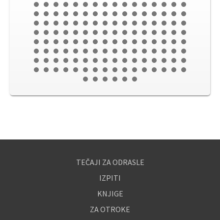
TEČAJI ZA ODRASLE
IZPITI
KNJIGE
ZA OTROKE