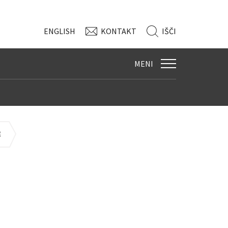
ENG
LISH
KONTAKT
IŠČI
MENI
E