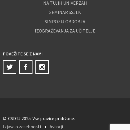
NA TUJIH UNIVERZAH
SEMINAR SSJLK
SIMPOZIJ OBDOBJA
IZOBRAŽEVANJA ZA UČITELJE
POVEŽITE SE Z NAMI
Twitter
Facebook
Instagram
© CSDTJ 2025. Vse pravice pridržane.
Izjava o zasebnosti
Avtorji