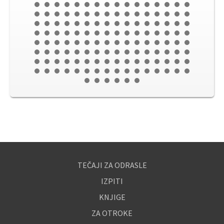
TEČAJI ZA ODRASLE
IZPITI
KNJIGE
ZA OTROKE