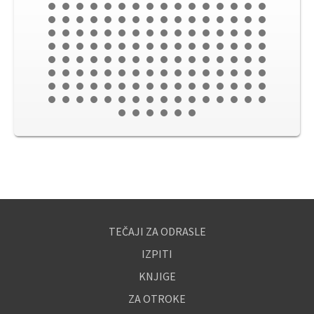
TEČAJI ZA ODRASLE
IZPITI
KNJIGE
ZA OTROKE