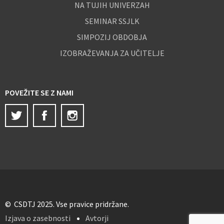
NA TUJIH UNIVERZAH
SEMINAR SSJLK
SIMPOZIJ OBDOBJA
IZOBRAŽEVANJA ZA UČITELJE
POVEŽITE SE Z NAMI
Twitter
Facebook
Instagram
© CSDTJ 2025. Vse pravice pridržane.
Izjava o zasebnosti
Avtorji