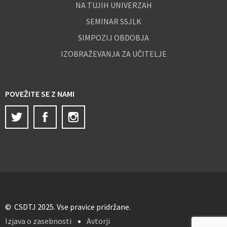
NA TUJIH UNIVERZAH
SEMINAR SSJLK
SIMPOZIJ OBDOBJA
IZOBRAŽEVANJA ZA UČITELJE
POVEŽITE SE Z NAMI
Twitter
Facebook
Instagram
© CSDTJ 2025. Vse pravice pridržane.
Izjava o zasebnosti
Avtorji