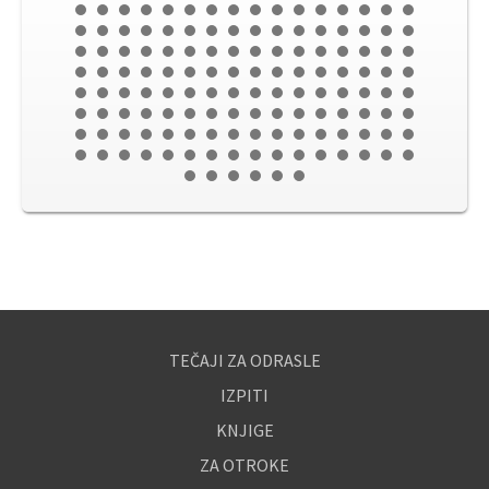
TEČAJI ZA ODRASLE
IZPITI
KNJIGE
ZA OTROKE