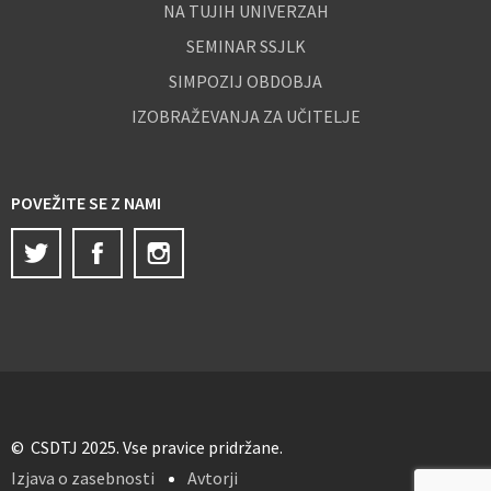
NA TUJIH UNIVERZAH
SEMINAR SSJLK
SIMPOZIJ OBDOBJA
IZOBRAŽEVANJA ZA UČITELJE
POVEŽITE SE Z NAMI
Twitter
Facebook
Instagram
© CSDTJ 2025. Vse pravice pridržane.
Izjava o zasebnosti
Avtorji