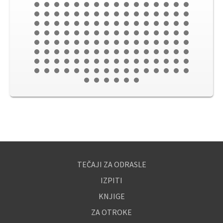
TEČAJI ZA ODRASLE
IZPITI
KNJIGE
ZA OTROKE