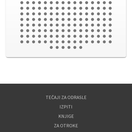
TEČAJI ZA ODRASLE
IZPITI
KNJIGE
ZA OTROKE