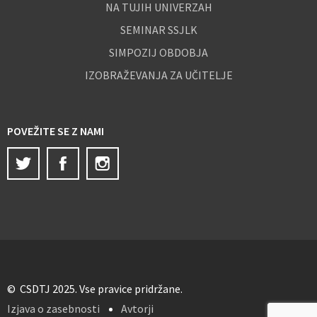
NA TUJIH UNIVERZAH
SEMINAR SSJLK
SIMPOZIJ OBDOBJA
IZOBRAŽEVANJA ZA UČITELJE
POVEŽITE SE Z NAMI
Twitter
Facebook
Instagram
© CSDTJ 2025. Vse pravice pridržane.
Izjava o zasebnosti
Avtorji