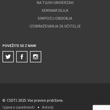
NA TUJIH UNIVERZAH
SEMINAR SSJLK
SIMPOZIJ OBDOBJA
IZOBRAŽEVANJA ZA UČITELJE
POVEŽITE SE Z NAMI
Twitter
Facebook
Instagram
© CSDTJ 2025. Vse pravice pridržane.
Izjava o zasebnosti
Avtorji