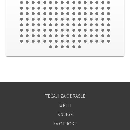
TEČAJI ZA ODRASLE
IZPITI
KNJIGE
ZA OTROKE