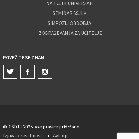
NA TUJIH UNIVERZAH
SEMINAR SSJLK
SIMPOZIJ OBDOBJA
IZOBRAŽEVANJA ZA UČITELJE
POVEŽITE SE Z NAMI
Twitter
Facebook
Instagram
© CSDTJ 2025. Vse pravice pridržane.
Izjava o zasebnosti
Avtorji