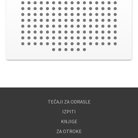
TEČAJI ZA ODRASLE
IZPITI
KNJIGE
ZA OTROKE