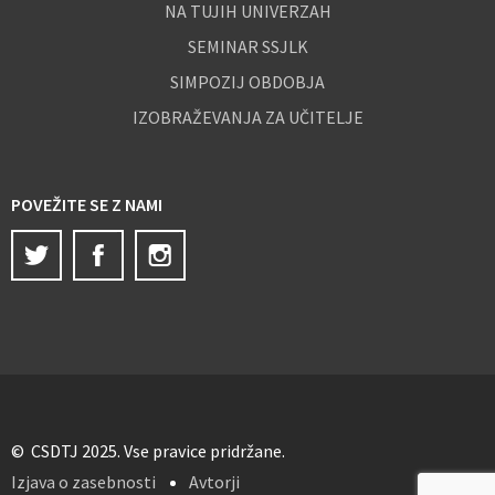
NA TUJIH UNIVERZAH
SEMINAR SSJLK
SIMPOZIJ OBDOBJA
IZOBRAŽEVANJA ZA UČITELJE
POVEŽITE SE Z NAMI
Twitter
Facebook
Instagram
© CSDTJ 2025. Vse pravice pridržane.
Izjava o zasebnosti
Avtorji