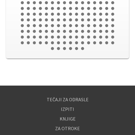
TEČAJI ZA ODRASLE
IZPITI
KNJIGE
ZA OTROKE