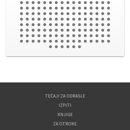
TEČAJI ZA ODRASLE
IZPITI
KNJIGE
ZA OTROKE