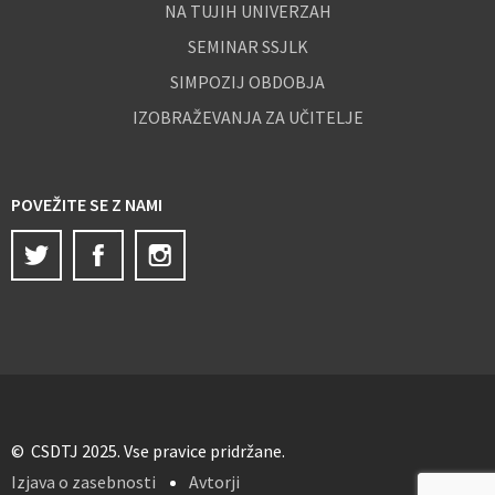
NA TUJIH UNIVERZAH
SEMINAR SSJLK
SIMPOZIJ OBDOBJA
IZOBRAŽEVANJA ZA UČITELJE
POVEŽITE SE Z NAMI
Twitter
Facebook
Instagram
© CSDTJ 2025. Vse pravice pridržane.
Izjava o zasebnosti
Avtorji