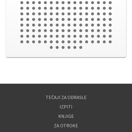
TEČAJI ZA ODRASLE
IZPITI
KNJIGE
ZA OTROKE