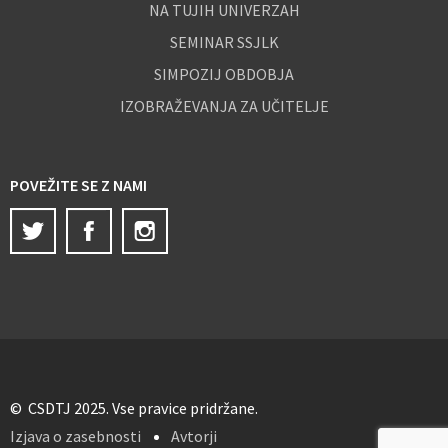
NA TUJIH UNIVERZAH
SEMINAR SSJLK
SIMPOZIJ OBDOBJA
IZOBRAŽEVANJA ZA UČITELJE
POVEŽITE SE Z NAMI
Twitter
Facebook
Instagram
© CSDTJ 2025. Vse pravice pridržane.
Izjava o zasebnosti
Avtorji