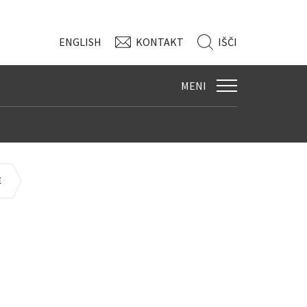
ENG
LISH
KONTAKT
IŠČI
MENI
E