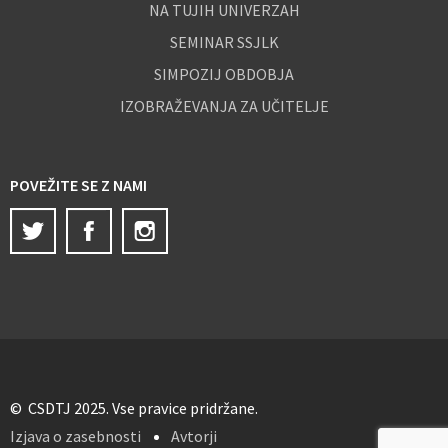
NA TUJIH UNIVERZAH
SEMINAR SSJLK
SIMPOZIJ OBDOBJA
IZOBRAŽEVANJA ZA UČITELJE
POVEŽITE SE Z NAMI
Twitter
Facebook
Instagram
© CSDTJ 2025. Vse pravice pridržane.
Izjava o zasebnosti
Avtorji