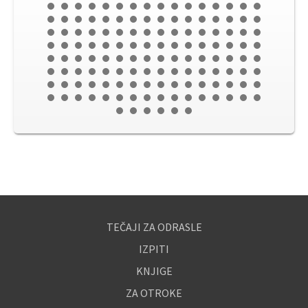
TEČAJI ZA ODRASLE
IZPITI
KNJIGE
ZA OTROKE