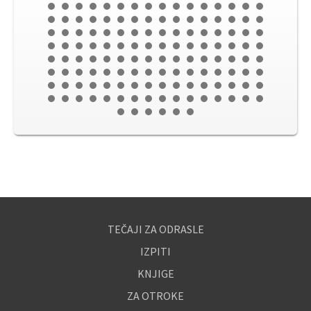
TEČAJI ZA ODRASLE
IZPITI
KNJIGE
ZA OTROKE