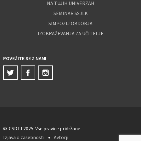
NA TUJIH UNIVERZAH
SEMINAR SSJLK
SIMPOZIJ OBDOBJA
IZOBRAŽEVANJA ZA UČITELJE
POVEŽITE SE Z NAMI
Twitter
Facebook
Instagram
© CSDTJ 2025. Vse pravice pridržane.
Izjava o zasebnosti
Avtorji