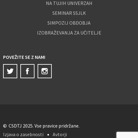
NA TUJIH UNIVERZAH
SEMINAR SSJLK
SIMPOZIJ OBDOBJA
IZOBRAŽEVANJA ZA UČITELJE
POVEŽITE SE Z NAMI
Twitter
Facebook
Instagram
© CSDTJ 2025. Vse pravice pridržane.
Izjava o zasebnosti
Avtorji