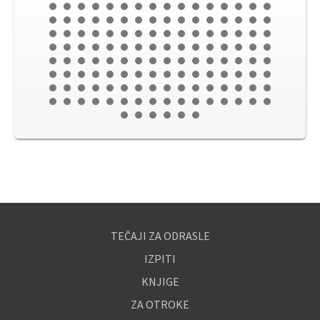
TEČAJI ZA ODRASLE
IZPITI
KNJIGE
ZA OTROKE