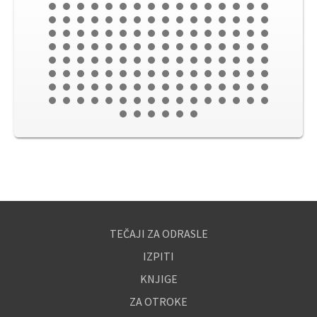
TEČAJI ZA ODRASLE
IZPITI
KNJIGE
ZA OTROKE