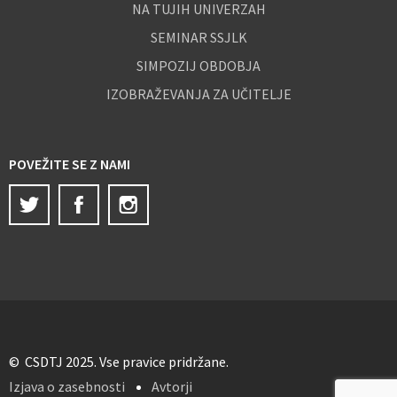
NA TUJIH UNIVERZAH
SEMINAR SSJLK
SIMPOZIJ OBDOBJA
IZOBRAŽEVANJA ZA UČITELJE
POVEŽITE SE Z NAMI
Twitter
Facebook
Instagram
© CSDTJ 2025. Vse pravice pridržane.
Izjava o zasebnosti
Avtorji