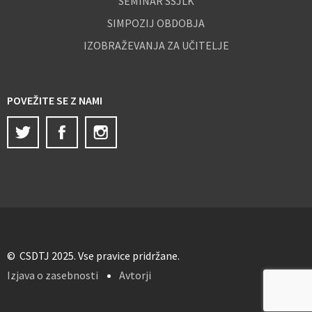
SEMINAR SSJLK
SIMPOZIJ OBDOBJA
IZOBRAŽEVANJA ZA UČITELJE
POVEŽITE SE Z NAMI
Twitter
Facebook
Instagram
© CSDTJ 2025. Vse pravice pridržane.
Izjava o zasebnosti
Avtorji