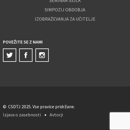
SEMINAR SSJLK
SIMPOZIJ OBDOBJA
IZOBRAŽEVANJA ZA UČITELJE
POVEŽITE SE Z NAMI
Twitter
Facebook
Instagram
© CSDTJ 2025. Vse pravice pridržane.
Izjava o zasebnosti
Avtorji