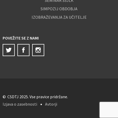
SEMINAR SSJLK
SIMPOZIJ OBDOBJA
IZOBRAŽEVANJA ZA UČITELJE
POVEŽITE SE Z NAMI
Twitter
Facebook
Instagram
© CSDTJ 2025. Vse pravice pridržane.
Izjava o zasebnosti
Avtorji