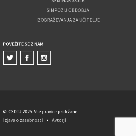
SEMINAR SSJLK
SIMPOZIJ OBDOBJA
IZOBRAŽEVANJA ZA UČITELJE
POVEŽITE SE Z NAMI
Twitter
Facebook
Instagram
© CSDTJ 2025. Vse pravice pridržane.
Izjava o zasebnosti
Avtorji