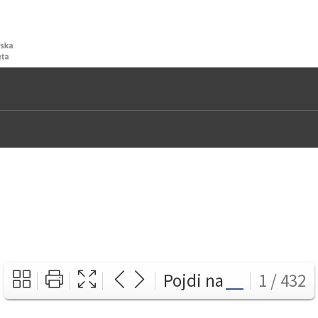
Pojdi na
1 / 432