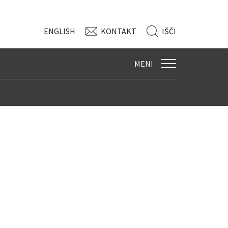
ENG
LISH
KONTAKT
IŠČI
MENI